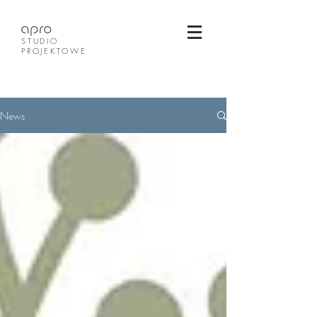
apro
STUDIO
PROJEKTOWE
News